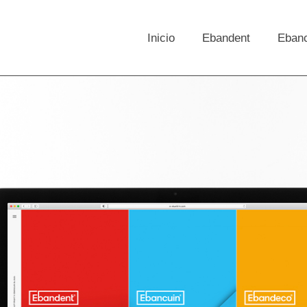
Inicio
Ebandent
Eban