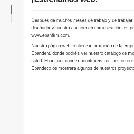
Después de muchos meses de trabajo y de trabajar e
diseñador y nuestra asesora en comunicación, os 
www.ebanfirm.com.
Nuestra página web contiene información de la empre
Ebandent, donde podréis ver nuestro catálogo de mobi
salud. Ebancuin, donde encontraréis los tipos de co
Ebandeco os mostrará algunos de nuestros proyecto