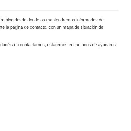
tro blog desde donde os mantendremos informados de
nte la página de contacto, con un mapa de situación de
o dudéis en contactarnos, estaremos encantados de ayudaros