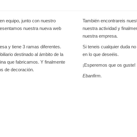
n equipo, junto con nuestro
También encontrareis nues
presentamos nuestra nueva web
nuestra actividad y finalme
nuestra empresa.
sa y tiene 3 ramas diferentes.
Si teneis cualquier duda n
liario destinado al ámbito de la
en lo que deseéis.
cina que fabricamos. Y finalmente
¡Esperemos que os guste!
s de decoración.
Ebanfirm.